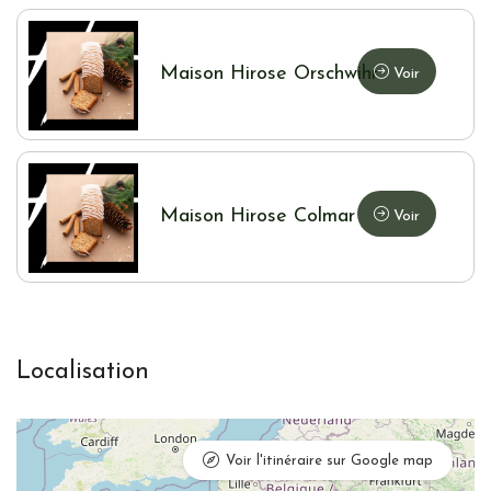
Maison Hirose Orschwihr
Voir
Maison Hirose Colmar
Voir
Localisation
Voir l'itinéraire sur Google map