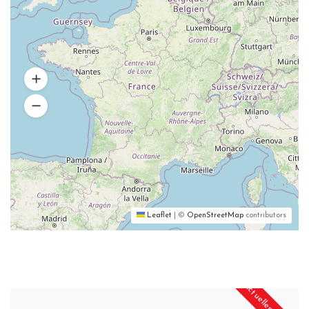
Leaflet
|
©
OpenStreetMap
contributors