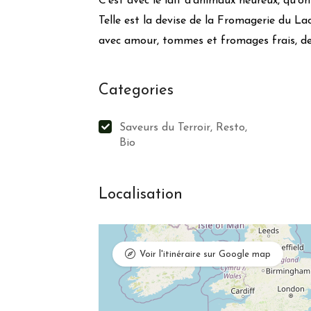
C’est avec le lait d’animaux heureux, qu’o
Telle est la devise de la Fromagerie du Lac
avec amour, tommes et fromages frais, de 
Categories
Saveurs du Terroir, Resto,
Bio
Localisation
Voir l'itinéraire sur Google map