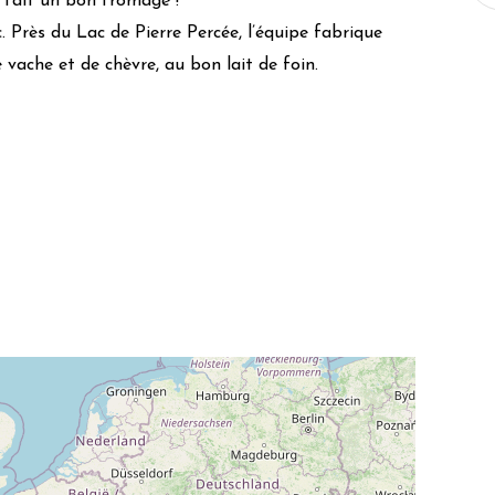
n fait un bon fromage !
. Près du Lac de Pierre Percée, l’équipe fabrique
vache et de chèvre, au bon lait de foin.