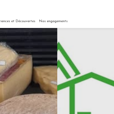
riences et Découvertes
Nos engagements