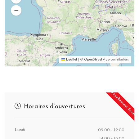
Leaflet
|
©
OpenStreetMap
contributors
Actuellement fermé
Horaires d’ouvertures
Lundi
09:00 - 12:00
14:00 - 18:00