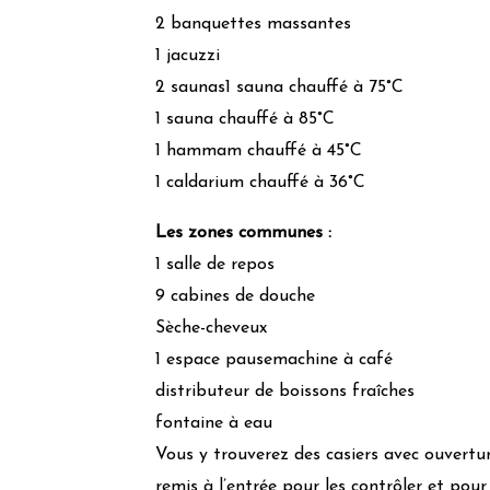
2 banquettes massantes
1 jacuzzi
2 saunas1 sauna chauffé à 75°C
1 sauna chauffé à 85°C
1 hammam chauffé à 45°C
1 caldarium chauffé à 36°C
Les zones communes :
1 salle de repos
9 cabines de douche
Sèche-cheveux
1 espace pausemachine à café
distributeur de boissons fraîches
fontaine à eau
Vous y trouverez des casiers avec ouvertur
remis à l’entrée pour les contrôler et pour