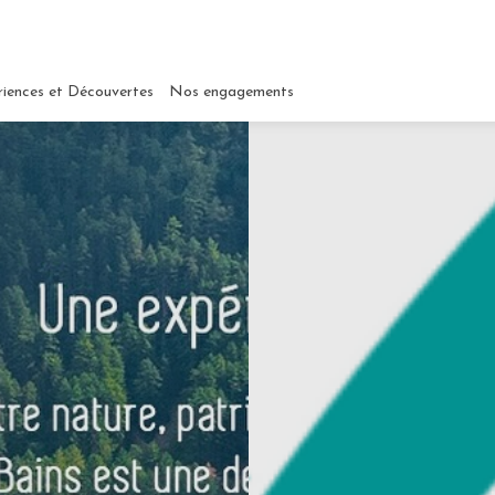
riences et Découvertes
Nos engagements