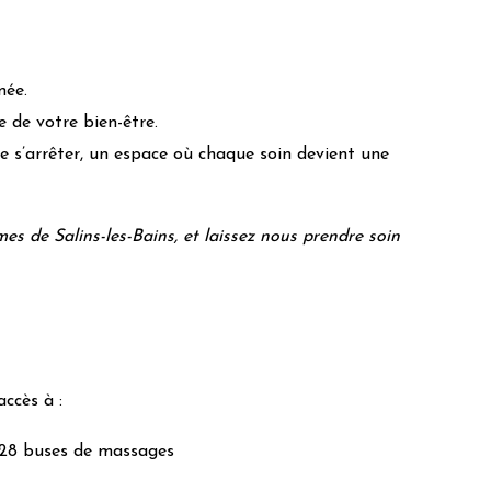
née.
e de votre bien-être.
e s’arrêter, un espace où chaque soin devient une
s de Salins-les-Bains, et laissez nous prendre soin
accès à :
m28 buses de massages