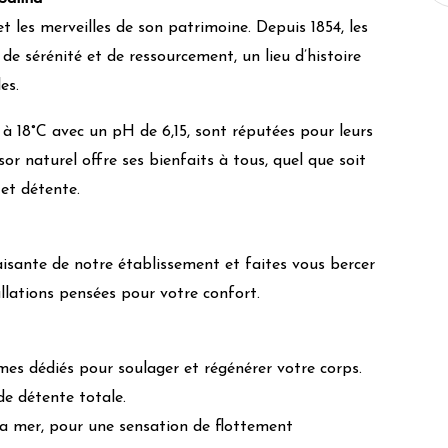
 les merveilles de son patrimoine. Depuis 1854, les
de sérénité et de ressourcement, un lieu d’histoire
es.
 à 18°C ​​avec un pH de 6,15, sont réputées pour leurs
sor naturel offre ses bienfaits à tous, quel que soit
 et détente.
isante de notre établissement et faites vous bercer
llations pensées pour votre confort.
es dédiés pour soulager et régénérer votre corps.
e détente totale.
 la mer, pour une sensation de flottement