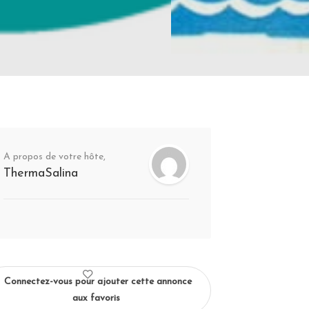
A propos de votre hôte,
ThermaSalina
Connectez-vous pour ajouter cette annonce
aux favoris