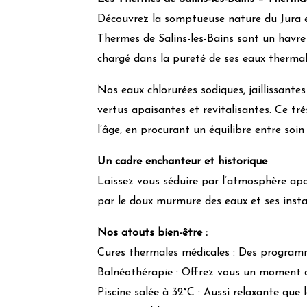
Découvrez la somptueuse nature du Jura et
Thermes de Salins-les-Bains sont un havre 
chargé dans la pureté de ses eaux thermal
Nos eaux chlorurées sodiques, jaillissantes
vertus apaisantes et revitalisantes. Ce tré
l’âge, en procurant un équilibre entre soin
Un cadre enchanteur et historique
Laissez vous séduire par l’atmosphère apa
par le doux murmure des eaux et ses insta
Nos atouts bien-être :
Cures thermales médicales : Des programm
Balnéothérapie : Offrez vous un moment d
Piscine salée à 32°C : Aussi relaxante que