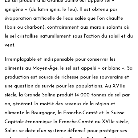
Le sel produit à la Grande Saline est appelé sel «
ignigène » (du latin ignis, le feu). Il est obtenu par
évaporation artificielle de l’eau salée que l’on chauffe
(bois ou charbon), contrairement aux marais salants où
le sel cristallise naturellement sous l’action du soleil et du
vent.
Irremplaçable et indispensable pour conserver les
aliments au Moyen-Âge, le sel est appelé « or blanc ». Sa
production est source de richesse pour les souverains et
une question de survie pour les populations. Au XVIIe
siècle, la Grande Saline produit 14 000 tonnes de sel par
an, générant la moitié des revenus de la région et
alimente la Bourgogne, la Franche-Comté et la Suisse.
Capitale économique la Franche-Comté au XVIIe siècle,
Salins se dote d’un système défensif pour protéger ses