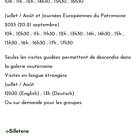
10h ; 11h ; 12h ; 14h30 ; 15h30 ; 16h30
Juillet / Août et Journées Européennes du Patrimoine
2025 (20-21 septembre)
10h ; 10h30 ; 11h ; 11h30 ; 12h ; 13h30 ; 14h ; 14h30 ; 15h ;
15h30 ; 16h ; 16h30 ; 17h ; 17h30
Seules les visites guidées permettent de descendre dans
la galerie souterraine.
Visites en langue étrangère
Juillet / Août
12h30 (English) ; 13h (Deutsch)
Ou sur demande pour les groupes.
->Billeterie