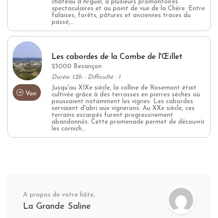
château d'Arguel, à plusieurs promontoires
spectaculaires et au point de vue de la Chère. Entre
falaises, forêts, pâtures et anciennes traces du
passé,...
Les cabordes de la Combe de l'Œillet
25000 Besançon
Durée: 1.2h - Difficulté : 1
Jusqu'au XIXe siècle, la colline de Rosemont était
Voir
cultivée grâce à des terrasses en pierres sèches où
poussaient notamment les vignes. Les cabordes
servaient d'abri aux vignerons. Au XXe siècle, ces
terrains escarpés furent progressivement
abandonnés. Cette promenade permet de découvrir
les cornich...
A propos de votre hôte,
La Grande Saline