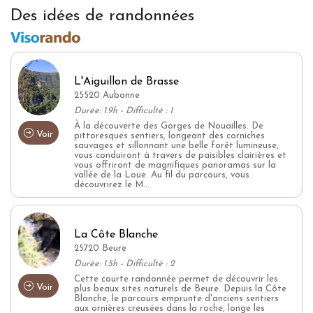
Des idées de randonnées
L'Aiguillon de Brasse
25520 Aubonne
Durée: 1.9h - Difficulté : 1
À la découverte des Gorges de Nouailles. De
Voir
pittoresques sentiers, longeant des corniches
sauvages et sillonnant une belle forêt lumineuse,
vous conduiront à travers de paisibles clairières et
vous offriront de magnifiques panoramas sur la
vallée de la Loue. Au fil du parcours, vous
découvrirez le M...
La Côte Blanche
25720 Beure
Durée: 1.5h - Difficulté : 2
Cette courte randonnée permet de découvrir les
Voir
plus beaux sites naturels de Beure. Depuis la Côte
Blanche, le parcours emprunte d'anciens sentiers
aux ornières creusées dans la roche, longe les