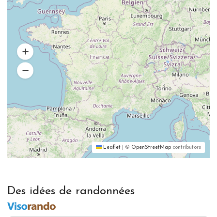
Leaflet
|
©
OpenStreetMap
contributors
Des idées de randonnées