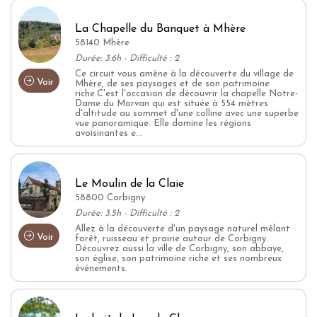
La Chapelle du Banquet à Mhère
58140 Mhère
Durée: 3.6h - Difficulté : 2
Ce circuit vous amène à la découverte du village de
Voir
Mhère, de ses paysages et de son patrimoine
riche.C'est l'occasion de découvrir la chapelle Notre-
Dame du Morvan qui est située à 554 mètres
d'altitude au sommet d'une colline avec une superbe
vue panoramique. Elle domine les régions
avoisinantes e...
Le Moulin de la Claie
58800 Corbigny
Durée: 3.5h - Difficulté : 2
Allez à la découverte d'un paysage naturel mêlant
Voir
forêt, ruisseau et prairie autour de Corbigny.
Découvrez aussi la ville de Corbigny, son abbaye,
son église, son patrimoine riche et ses nombreux
événements.