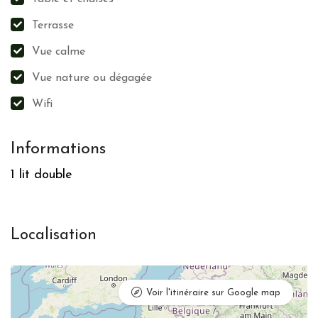
associations locales
Valorisation du patrimoine local et culturel
Terrasse
Vue calme
Les notes (niveaux des feuilles) sont calculées en fonction des
Vue nature ou dégagée
déclarations des propriétaires et modérées par l’équipe de Grintoura
en prenant en compte, entre autres, les retours des visiteurs
Wifi
x
Informations
1 lit double
Localisation
Voir l'itinéraire sur Google map