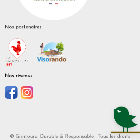
Nos partenaires
Nos réseaux
© Grintoura. Durable & Responsable. Tous les droits