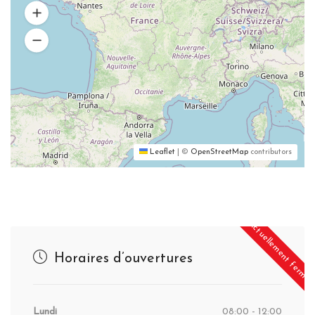
Leaflet
|
©
OpenStreetMap
contributors
Actuellement fermé
Horaires d’ouvertures
Lundi
08:00 - 12:00