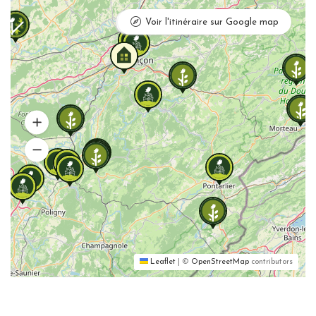
Mettre à jour
Voir l'itinéraire sur Google map
Leaflet
|
©
OpenStreetMap
contributors