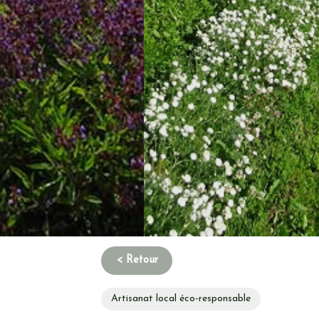
Artisanat local éco-responsable