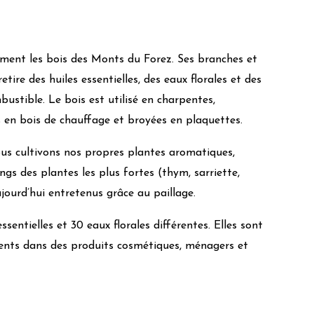
ivement les bois des Monts du Forez. Ses branches et
retire des huiles essentielles, des eaux florales et des
ustible. Le bois est utilisé en charpentes,
es en bois de chauffage et broyées en plaquettes.
ous cultivons nos propres plantes aromatiques,
ngs des plantes les plus fortes (thym, sarriette,
jourd’hui entretenus grâce au paillage.
sentielles et 30 eaux florales différentes. Elles sont
dients dans des produits cosmétiques, ménagers et