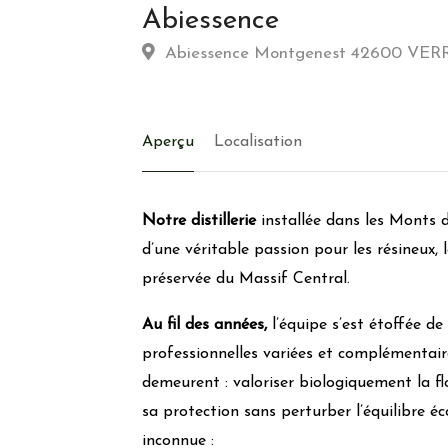
Abiessence
Abiessence Montgenest 42600 VE
Aperçu
Localisation
Notre distillerie
installée dans les Monts d
d’une véritable passion pour les résineux,
préservée du Massif Central.
Au fil des années,
l’équipe s’est étoffée d
professionnelles variées et complémentaire
demeurent : valoriser biologiquement la fl
sa protection sans perturber l’équilibre éc
inconnue :