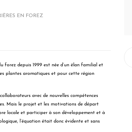
RRIÈRES EN FOREZ
u forez depuis 1999 est née d’un élan familial et
 les plantes aromatiques et pour cette région
e collaborateurs avec de nouvelles compétences
s. Mais le projet et les motivations de départ
ore locale et participer à son développement et à
ologique, l’équation était donc évidente et sans