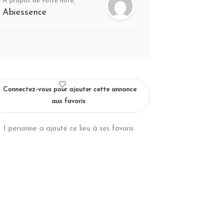
A propos de votre hôte,
Abiessence
Connectez-vous pour ajouter cette annonce
aux favoris
1 personne a ajouté ce lieu à ses favoris