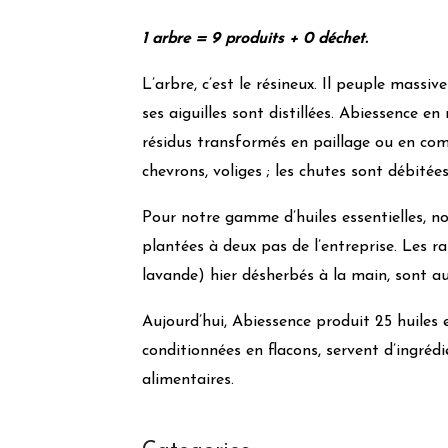
1 arbre = 9 produits + 0 déchet.
L’arbre, c’est le résineux. Il peuple mass
ses aiguilles sont distillées. Abiessence en 
résidus transformés en paillage ou en comb
chevrons, voliges ; les chutes sont débité
Pour notre gamme d’huiles essentielles, n
plantées à deux pas de l’entreprise. Les ra
lavande) hier désherbés à la main, sont au
Aujourd’hui, Abiessence produit 25 huiles es
conditionnées en flacons, servent d’ingré
alimentaires.