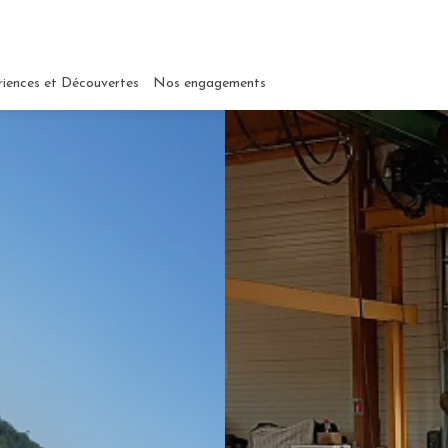
riences et Découvertes
Nos engagements