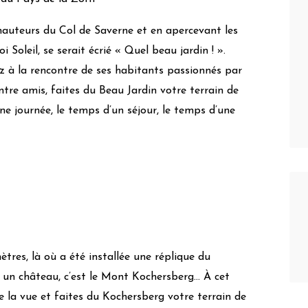
 hauteurs du Col de Saverne et en apercevant les
 Soleil, se serait écrié « Quel beau jardin ! ».
ez à la rencontre de ses habitants passionnés par
entre amis, faites du Beau Jardin votre terrain de
ne journée, le temps d’un séjour, le temps d’une
ètres, là où a été installée une réplique du
 un château, c’est le Mont Kochersberg… À cet
e la vue et faites du Kochersberg votre terrain de