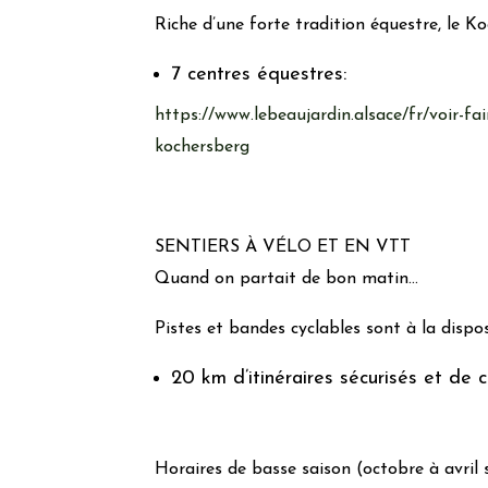
Riche d’une forte tradition équestre, le K
7 centres équestres:
https://www.lebeaujardin.alsace/fr/voir-fai
kochersberg
SENTIERS À VÉLO ET EN VTT
Quand on partait de bon matin…
Pistes et bandes cyclables sont à la dispos
20 km d’itinéraires sécurisés et de
Horaires de basse saison (octobre à avril