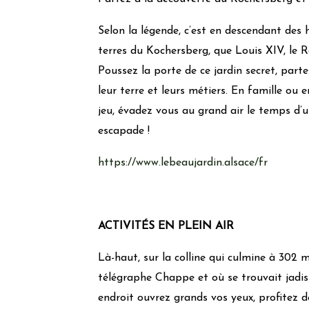
Selon la légende, c’est en descendant des
terres du Kochersberg, que Louis XIV, le Roi
Poussez la porte de ce jardin secret, part
leur terre et leurs métiers. En famille ou 
jeu, évadez vous au grand air le temps d’u
escapade !
https://www.lebeaujardin.alsace/fr
ACTIVITÉS EN PLEIN AIR
Là-haut, sur la colline qui culmine à 302 m
télégraphe Chappe et où se trouvait jadis
endroit ouvrez grands vos yeux, profitez d