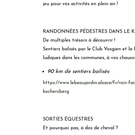
jeu pour vos activités en plein air !
RANDONNÉES PÉDESTRES DANS LE 
De multiples trésors à découvrir !
Sentiers balisés par le Club Vosgien et l
ludiques dans les communes, à vos chauss
90 km de sentiers balisés:
https://www.lebeaujardin.alsace/fr/voir-fa
kochersberg
SORTIES ÉQUESTRES
Et pourquoi pas, à dos de cheval ?