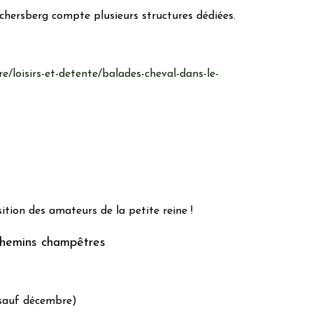
ochersberg compte plusieurs structures dédiées.
re/loisirs-et-detente/balades-cheval-dans-le-
ition des amateurs de la petite reine !
 chemins champêtres
 sauf décembre)