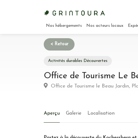
Nos hébergements
Nos acteurs locaux
Expé
Activités durables Découvertes
Office de Tourisme Le B
Office de Tourisme le Beau Jardin, P
Aperçu
Galerie
Localisation
Partez à la découverte du Kochersberg et