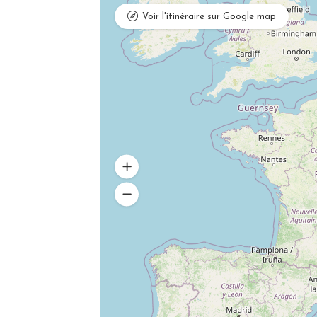
Voir l'itinéraire sur Google map