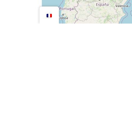
Notre charte
Nos engagements
Devenir Grin
Conditions générales d’utilisation de ve
Politique de confidentialité