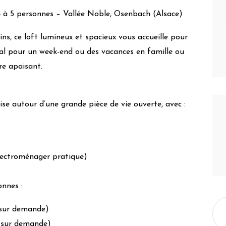
4 à 5 personnes – Vallée Noble, Osenbach (Alsace)
ns, ce loft lumineux et spacieux vous accueille pour
éal pour un week-end ou des vacances en famille ou
re apaisant.
/led
se autour d’une grande pièce de vie ouverte, avec :
électroménager pratique)
onnes :
e sur demande)
e sur demande)