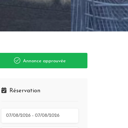
Annonce approuvée
Réservation