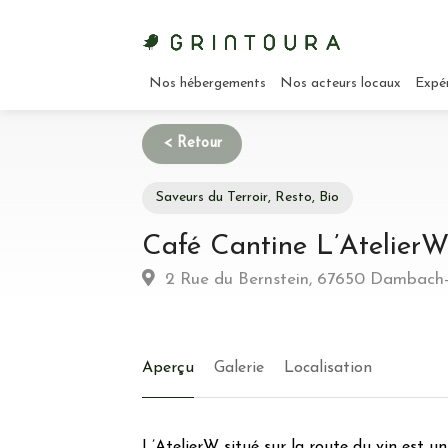
Nos hébergements
Nos acteurs locaux
Expé
Saveurs du Terroir, Resto, Bio
Café Cantine L’Atelier
2 Rue du Bernstein, 67650 Dambach-l
Aperçu
Galerie
Localisation
L’AtelierW situé sur la route du vin est 