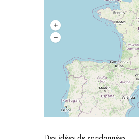
Des idées de randonnées