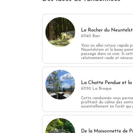
Le Rocher du Neuntelste
67140 Barr
Voici un aller-retour rapide 
Neuntelstein et le beau point
passage dans ce coin. Si cet
relativement raide et nécessit
La Chatte Pendue et la
67130 La Broque
Cette randonnée vous permet
profitant du calme des sent
essentiellement en forêt qui 
De la Maisonnette de P