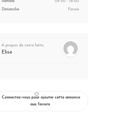
Samedi
09:30 - 18:00
Dimanche
Fermé
A propos de votre hôte,
Elise
Connectez-vous pour ajouter cette annonce
aux favoris