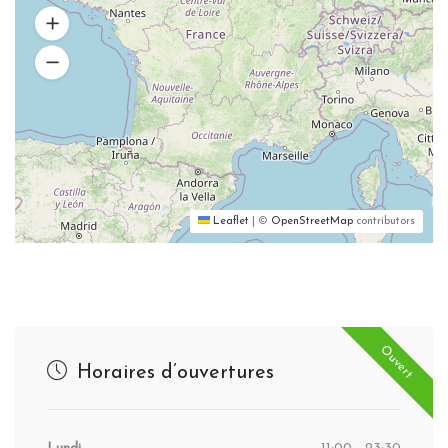
Leaflet
|
©
OpenStreetMap
contributors
Ouvert
Horaires d’ouvertures