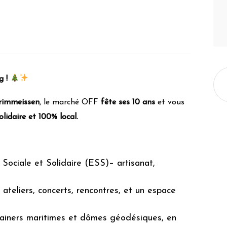
g !
rimmeissen
, le marché OFF
fête ses 10 ans
et vous
olidaire et 100% local.
Sociale et Solidaire (ESS)– artisanat,
 ateliers, concerts, rencontres, et un espace
ainers maritimes et dômes géodésiques, en