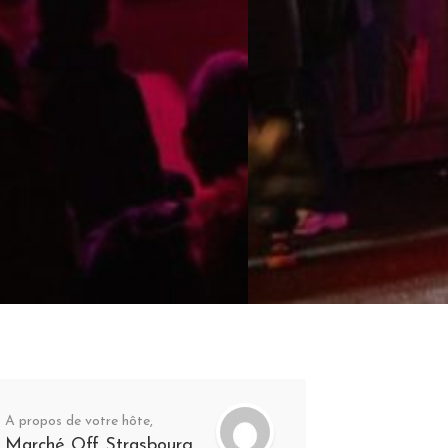
A propos de votre hôte,
Marché Off Strasbourg