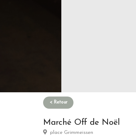
Marché Off de Noël
place Grimmeissen