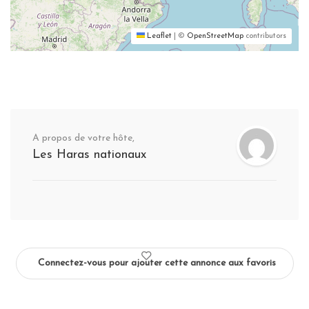
Leaflet
|
©
OpenStreetMap
contributors
A propos de votre hôte,
Les Haras nationaux
Connectez-vous pour ajouter cette annonce aux favoris