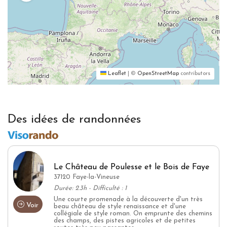
Leaflet
|
©
OpenStreetMap
contributors
Des idées de randonnées
Le Château de Poulesse et le Bois de Faye
37120 Faye-la-Vineuse
Durée: 2.3h - Difficulté : 1
Une courte promenade à la découverte d'un très
Voir
beau château de style renaissance et d'une
collégiale de style roman. On emprunte des chemins
des champs, des pistes agricoles et de petites