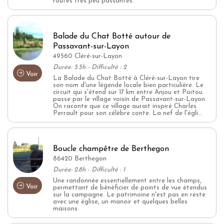
routes très peu passantes.
Balade du Chat Botté autour de
Passavant-sur-Layon
49560 Cléré-sur-Layon
Durée: 5.5h - Difficulté : 2
Voir
La Balade du Chat Botté à Cléré-sur-Layon tire
son nom d'une légende locale bien particulière. Le
circuit qui s'étend sur 17 km entre Anjou et Poitou
passe par le village voisin de Passavant-sur-Layon.
On raconte que ce village aurait inspiré Charles
Perrault pour son célèbre conte. La nef de l'égli...
Boucle champêtre de Berthegon
86420 Berthegon
Durée: 2.8h - Difficulté : 1
Une randonnée essentiellement entre les champs,
Voir
permettant de bénéficier de points de vue étendus
sur la campagne. Le patrimoine n'est pas en reste
avec une église, un manoir et quelques belles
maisons.