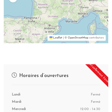
Leaflet
|
©
OpenStreetMap
contributors
Actuellement fermé
Horaires d’ouvertures
Lundi
Fermé
Mardi
Fermé
Mercredi
12:00 - 14:30