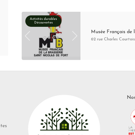
Activités durables
Découvertes
Musée Français de l
62 rue Charles Courtoi
Nos
ntes