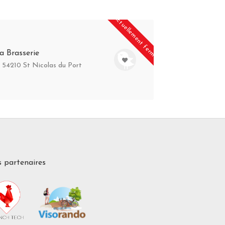
Actuellement fermé
a Brasserie
s 54210 St Nicolas du Port
 partenaires