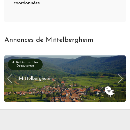
coordonnées.
Annonces de Mittelbergheim
Activités durables
Découvertes
Mittelbergheim
Mittelbergheim, France