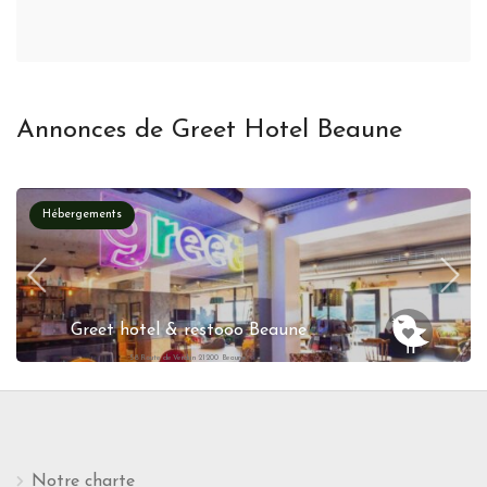
Annonces de Greet Hotel Beaune
Hébergements
Greet hotel & restooo Beaune
58 Route de Verdun 21200 Beaune
Notre charte