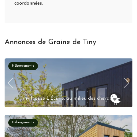
coordonnées.
Annonces de Graine de Tiny
Hébergements
Tiny House L’Écurie, au milieu des chevaux !
6 Chem. de la Ferme, 76110 Annouville-Vilmesnil
Réservation instantanée
Hébergements