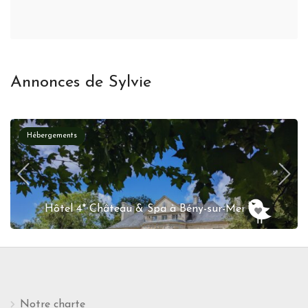
Annonces de Sylvie
Hébergements
Hôtel 4* Château & Spa à Bény-sur-Mer
2 route de Courseulles, 14440 Bény-Sur-Mer
Notre charte