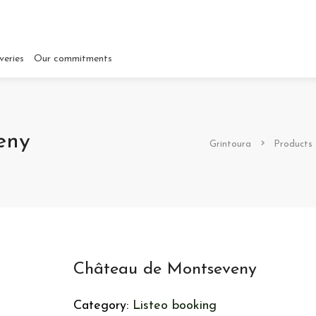
veries
Our commitments
eny
Grintoura
Products
Château de Montseveny
Category:
Listeo booking