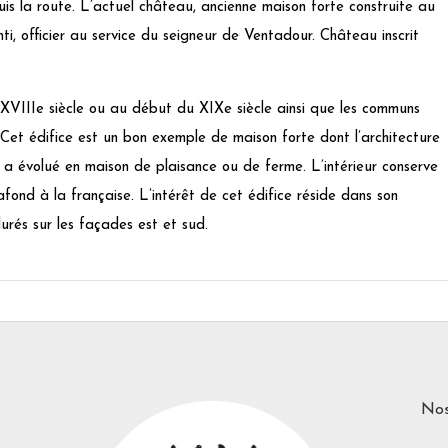
epuis la route. L’actuel château, ancienne maison forte construite au
i, officier au service du seigneur de Ventadour. Château inscrit
 XVIIIe siècle ou au début du XIXe siècle ainsi que les communs
Cet édifice est un bon exemple de maison forte dont l’architecture
s a évolué en maison de plaisance ou de ferme. L’intérieur conserve
fond à la française. L’intérêt de cet édifice réside dans son
urés sur les façades est et sud.
Nos