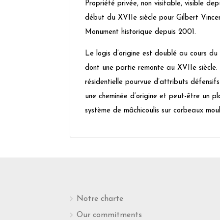
Propriété privée, non visitable, visible d
début du XVIIe siècle pour Gilbert Vincent
Monument historique depuis 2001.
Le logis d’origine est doublé au cours du
dont une partie remonte au XVIIe siècle. 
résidentielle pourvue d’attributs défensif
une cheminée d’origine et peut-être un pla
système de mâchicoulis sur corbeaux moul
Notre charte
Our commitments