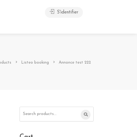
S'identifier
oducts
Listeo booking
Annonce test 222
Search
for: