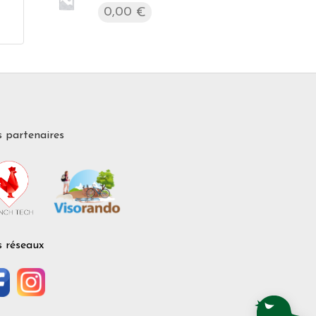
0,00
€
 partenaires
 réseaux