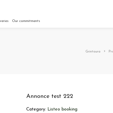
veries
Our commitments
Grintoura
Pr
Annonce test 222
Category:
Listeo booking