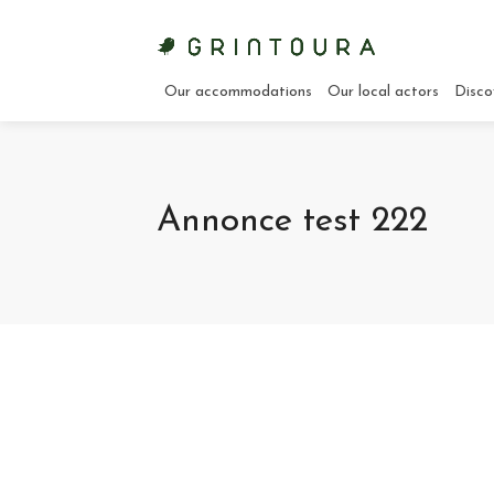
Our accommodations
Our local actors
Disco
Annonce test 222