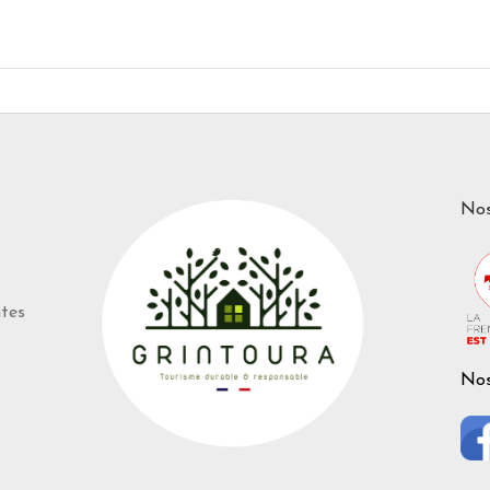
Nos
ntes
Nos