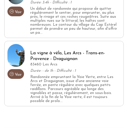
Durée: 3.4h - Difficulté : 1
Un début de randonnée qui propose de quitter
Voir
régulièrement le sentier, pour emprunter, au plus
près, le rivage et ces roches rougeâtres. Suite aux
multiples vues sur le littoral, les haltes sont
nombreuses. Le contour du village du Cap Estérel
permet de prendre un peu de hauteur, afin d'offrir
un pa...
La vigne à vélo, Les Arcs - Trans-en-
Provence - Draguignan
83460 Les Arcs
Durée: - de 1h - Difficulté : 1
Voir
Randonnée empruntant la Voie Verte, entre Les
Arcs et Draguignan, issue d'une ancienne voie
ferrée, en pente régulière avec quelques petits
raidillons. Parcours agréable qui longe des
vignobles et passe, régulièrement, en sous-bois.
Arrivé à la fin de la Voie verte, il est toujours
possible de prolo...