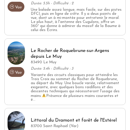
Durée: 5.5h - Difficulté : 2
Voir
Une balade assez longue, mais facile, sur des pistes
DFCI, puis en ligne de crête. Il y a deux points de
vue, dont un à mi-montée pour entretenir le moral.
Le plus haut, à l'antenne des Cugulons, offre un
360° qui donne à admirer du massif de la Baume à
celui des Écrins.
Le Rocher de Roquebrune-sur-Argens
depuis Le Muy
83490 Le Muy
Durée: 5.4h - Difficulté : 3
Voir
Variante des circuits classiques pour atteindre les
Trois Croix au sommet du Rocher de Roquebrune,
au départ du Muy. Une boucle variée, relativement
exigeante, avec quelques bons raidillons et des
descentes techniques qui nécessiteront l'usage des
mains.
Présence de plusieurs mains courantes et
é...
Littoral du Dramont et forêt de l'Estérel
83700 Saint-Raphaël (Var)