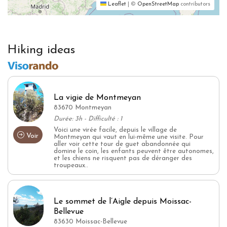
Leaflet
|
©
OpenStreetMap
contributors
Hiking ideas
La vigie de Montmeyan
83670 Montmeyan
Durée: 3h - Difficulté : 1
Voici une virée facile, depuis le village de
Voir
Montmeyan qui vaut en lui-même une visite. Pour
aller voir cette tour de guet abandonnée qui
domine le coin, les enfants peuvent être autonomes,
et les chiens ne risquent pas de déranger des
troupeaux..
Le sommet de l’Aigle depuis Moissac-
Bellevue
83630 Moissac-Bellevue