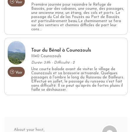
Voir
Première journée pour rejoindre le Refuge de
Bassiès, par des cabanes, une coume, des passages,
une ancienne mine, un étang, des cols et ports. Le
passage du Col de las Fouzès au Port de Bassiès
est particulièrement beau.Le cheminement se fera
sur des sentiers et chemins difficiles de part leur
cons...
Tour du Bénal à Counozouls
11140 Counozouls
Durée: 3.9h - Difficulté : 2
Une courte balade avant de visiter le village de
Voir
Counozouls et sa brasserie artisanale. Quelques
passages à l'ombre le long du Ruisseau de Bailleurs.
Effectué en juillet, le passage du ruisseau s'est fait
sans difficulté. Il se peut qu'après de fortes pluies il
faille se déchausser.
About your host,