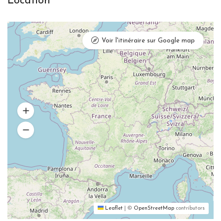
Location
Voir l'itinéraire sur Google map
Leaflet
|
©
OpenStreetMap
contributors