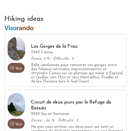
Hiking ideas
Les Gorges de la Frau
11340 Comus
Durée: 4.7h - Difficulté : 2
Belle randonnée pour remonter ces gorges entre
Voir
des falaises verticales impressionnantes et
atteindre Comus sur un plateau qui mène à Espezel
et Quillan vers l'Est et vers Montaillou, Prades et
Ax-les-Thermes vers le Sud-Ouest.
Circuit de deux jours par le Refuge de
Bassiès
9220 Suc-et-Sentenac
Durée: - de 1h - Difficulté : 3
Voir
Ne pas sous estimer ces deux jours qui sont un
condensé de déclivités importantes sur une distance