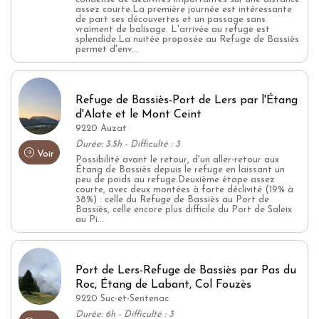
assez courte.La première journée est intéressante
de part ses découvertes et un passage sans
vraiment de balisage. L'arrivée au refuge est
splendide.La nuitée proposée au Refuge de Bassiès
permet d'env...
Refuge de Bassiès-Port de Lers par l'Étang
d'Alate et le Mont Ceint
9220 Auzat
Durée: 3.5h - Difficulté : 3
Voir
Possibilité avant le retour, d'un aller-retour aux
Étang de Bassiès depuis le refuge en laissant un
peu de poids au refuge.Deuxième étape assez
courte, avec deux montées à forte déclivité (19% à
38%) : celle du Refuge de Bassiès au Port de
Bassiès, celle encore plus difficile du Port de Saleix
au Pi...
Port de Lers-Refuge de Bassiès par Pas du
Roc, Étang de Labant, Col Fouzès
9220 Suc-et-Sentenac
Durée: 6h - Difficulté : 3