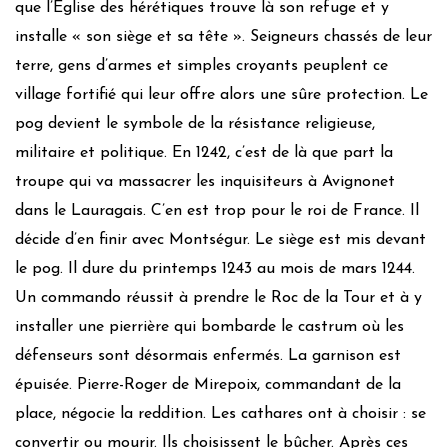
que l’Eglise des hérétiques trouve là son refuge et y
installe « son siège et sa tête ». Seigneurs chassés de leur
terre, gens d’armes et simples croyants peuplent ce
village fortifié qui leur offre alors une sûre protection. Le
pog devient le symbole de la résistance religieuse,
militaire et politique. En 1242, c’est de là que part la
troupe qui va massacrer les inquisiteurs à Avignonet
dans le Lauragais. C’en est trop pour le roi de France. Il
décide d’en finir avec Montségur. Le siège est mis devant
le pog. Il dure du printemps 1243 au mois de mars 1244.
Un commando réussit à prendre le Roc de la Tour et à y
installer une pierrière qui bombarde le castrum où les
défenseurs sont désormais enfermés. La garnison est
épuisée. Pierre-Roger de Mirepoix, commandant de la
place, négocie la reddition. Les cathares ont à choisir : se
convertir ou mourir. Ils choisissent le bûcher. Après ces