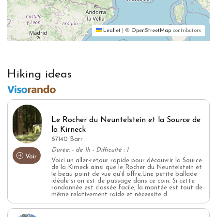
Leaflet
|
©
OpenStreetMap
contributors
Hiking ideas
Le Rocher du Neuntelstein et la Source de
la Kirneck
67140 Barr
Durée: - de 1h - Difficulté : 1
Voir
Voici un aller-retour rapide pour découvrir la Source
de la Kirneck ainsi que le Rocher du Neuntelstein et
le beau point de vue qu'il offre.Une petite ballade
idéale si on est de passage dans ce coin. Si cette
randonnée est classée facile, la montée est tout de
même relativement raide et nécessite d...