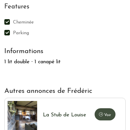
Features
Cheminée
Parking
Informations
1 lit double
⸱
1 canapé lit
Autres annonces de Frédéric
La Stub de Louise
Voir