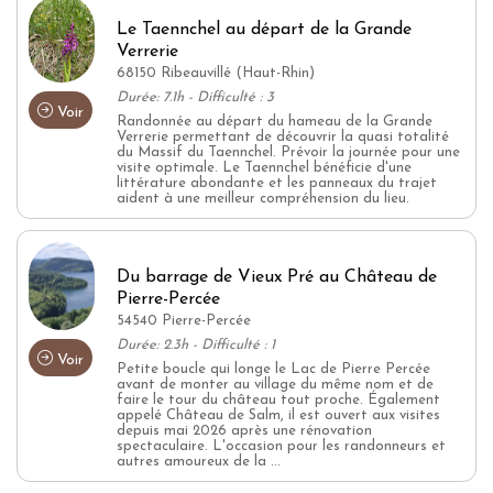
Le Taennchel au départ de la Grande
Verrerie
68150 Ribeauvillé (Haut-Rhin)
Durée: 7.1h - Difficulté : 3
Voir
Randonnée au départ du hameau de la Grande
Verrerie permettant de découvrir la quasi totalité
du Massif du Taennchel. Prévoir la journée pour une
visite optimale. Le Taennchel bénéficie d'une
littérature abondante et les panneaux du trajet
aident à une meilleur compréhension du lieu.
Du barrage de Vieux Pré au Château de
Pierre-Percée
54540 Pierre-Percée
Durée: 2.3h - Difficulté : 1
Voir
Petite boucle qui longe le Lac de Pierre Percée
avant de monter au village du même nom et de
faire le tour du château tout proche. Également
appelé Château de Salm, il est ouvert aux visites
depuis mai 2026 après une rénovation
spectaculaire. L'occasion pour les randonneurs et
autres amoureux de la ...