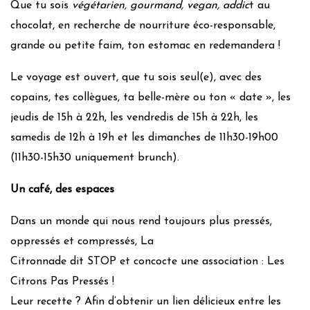
Que tu sois
végétarien, gourmand, vegan, addic
t au
chocolat, en recherche de nourriture éco-responsable,
grande ou petite faim, ton estomac en redemandera !
Le voyage est ouvert, que tu sois seul(e), avec des
copains, tes collègues, ta belle-mère ou ton « date », les
jeudis de 15h à 22h, les vendredis de 15h à 22h, les
samedis de 12h à 19h et les dimanches de 11h30-19h00
(11h30-15h30 uniquement brunch).
Un café, des espaces
Dans un monde qui nous rend toujours plus pressés,
oppressés et compressés, La
Citronnade dit STOP et concocte une association : Les
Citrons Pas Pressés !
Leur recette ? Afin d’obtenir un lien délicieux entre les